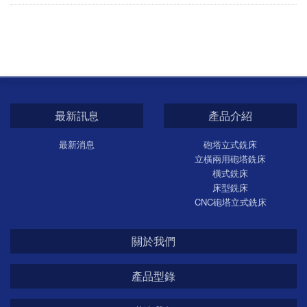
橫式銑床
YSM-860系列
床型銑床
YSM-26H系列
YSM-20A系列
CNC砲塔立式銑床
YSM-VB600A系列
YSM-20B系列
CNC橫式銑床
YSM-18VNC
最新訊息
產品介紹
CNC床型銑床
YSM-26HNC
YSM-20ANC
最新消息
砲塔立式銑床
YSM-VB600S系列
YSM-4HV
立橫兩用砲塔銑床
橫式銑床
YSM-VB1600
床型銑床
CNC砲塔立式銑床
關於我們
產品型錄