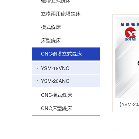
砲塔立式銑床
輕型切削加工
立橫兩用砲塔銑床
YSM-16系列
中重型切削加工
YSM-26系列
橫式銑床
YSM-18系列
YSM-28系列
YSM-26H系列
床型銑床
YSM-860系列
YSM-VB600A系列
CNC砲塔立式銑床
YSM-20A系列
YSM-18VNC
YSM-20B系列
YSM-20ANC
CNC橫式銑床
【YSM-
YSM-26HNC
CNC床型銑床
YSM-4HV
YSM-VB600S系列
YSM-VB1600