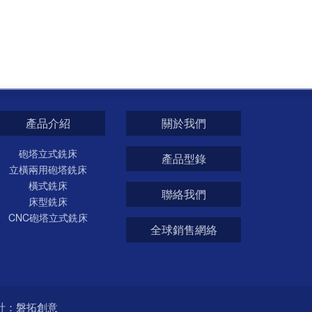
產品介紹
關於我們
砲塔立式銑床
產品型錄
立橫兩用砲塔銑床
橫式銑床
聯絡我們
床型銑床
CNC砲塔立式銑床
全球銷售網絡
計：磐拓創意