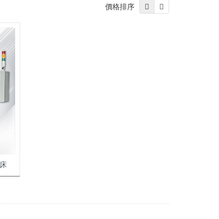
價格排序
銑床