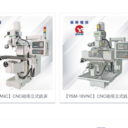
20ANC】CNC砲塔立式銑床
【YSM-18VNC】CNC砲塔立式