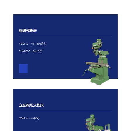
砲塔式銑床
YSM-16、18、860系列
YSM-20A、20B系列
立臥砲塔式銑床
YSM-26、28系列