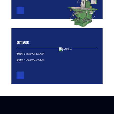
床型銑床
傳統型：YSM-VB600A系列
數控型：YSM-VB600S系列