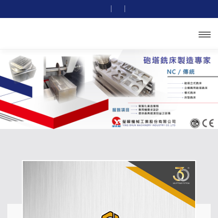
開啟主
選單