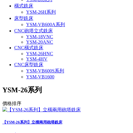
橫式銑床
YSM-26H系列
床型銑床
YSM-VB600A系列
CNC砲塔立式銑床
YSM-18VNC
YSM-20ANC
CNC橫式銑床
YSM-26HNC
YSM-4HV
CNC床型銑床
YSM-VB600S系列
YSM-VB1600
YSM-26系列
價格排序
【YSM-26系列】立橫兩用砲塔銑床