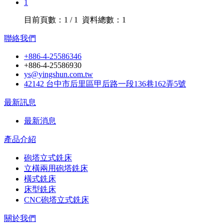
1
目前頁數：1 / 1 資料總數：1
聯絡我們
+886-4-25586346
+886-4-25586930
ys@yingshun.com.tw
42142 台中市后里區甲后路一段136巷162弄5號
最新訊息
最新消息
產品介紹
砲塔立式銑床
立橫兩用砲塔銑床
橫式銑床
床型銑床
CNC砲塔立式銑床
關於我們