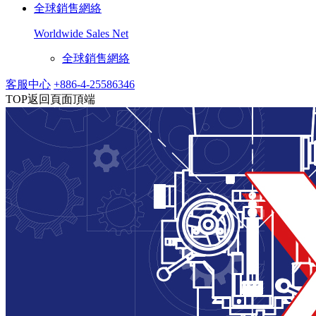
全球銷售網絡
Worldwide Sales Net
全球銷售網絡
客服中心
+886-4-25586346
TOP
返回頁面頂端