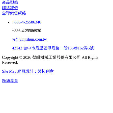
產品型錄
聯絡我們
全球銷售網絡
+886-4-25586346
+886-4-25586930
ys@yingshun.com.tw
42142 台中市后里區甲后路一段136巷162弄5號
Copyright © 2026 瑩瞬機械工業股份有限公司 All Rights
Reserved.
Site Map
網頁設計：磐拓創意
粉絲專頁